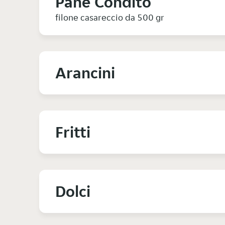
Pane Condito
filone casareccio da 500 gr
Arancini
Fritti
Dolci