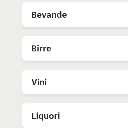
Bevande
Birre
Vini
Liquori