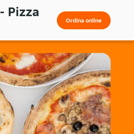
- Pizza
Ordina online